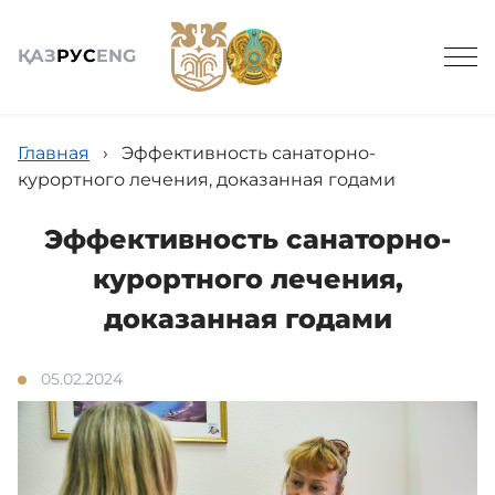
ҚАЗ
РУС
ENG
Главная
›
Эффективность санаторно-
курортного лечения, доказанная годами
Эффективность санаторно-
Номера и цены
курортного лечения,
доказанная годами
Лечение
05.02.2024
Путевки
Акции и новости